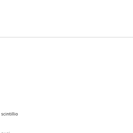
scintillio