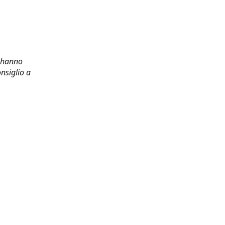
i hanno
nsiglio a