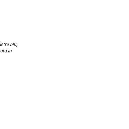
ietre blu,
ato in