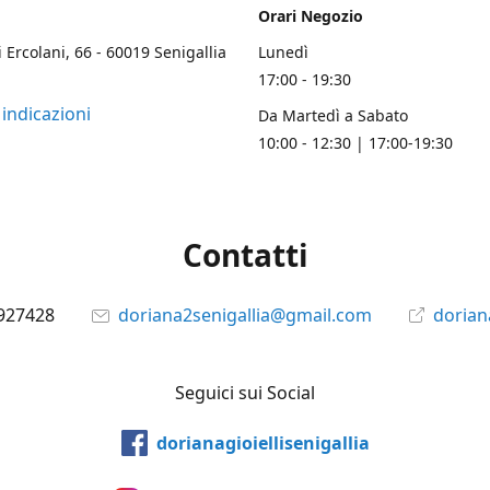
Orari Negozio
i Ercolani, 66 - 60019 Senigallia
Lunedì
17:00 - 19:30
 indicazioni
Da Martedì a Sabato
10:00 - 12:30 | 17:00-19:30
Contatti
927428
doriana2senigallia@gmail.com
doriana
Seguici sui Social
dorianagioiellisenigallia