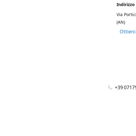
Indirizzo
Via Portic
(AN)
Ottieni
+39 0717