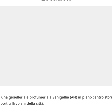
 una gioielleria e profumeria a Senigallia (AN) in pieno centro stori
i portici Ercolani della città.