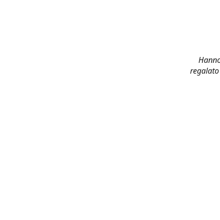
Hanno 
regalato