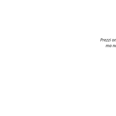
Prezzi on
ma no