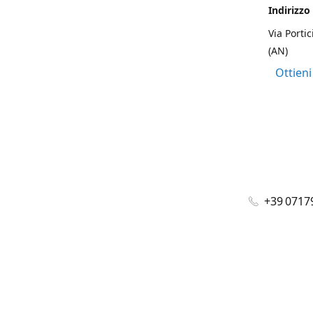
Indirizzo
Via Portic
(AN)
Ottieni
+39 0717