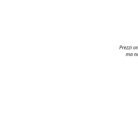
Prezzi on
ma no