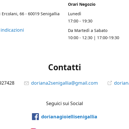
Orari Negozio
i Ercolani, 66 - 60019 Senigallia
Lunedì
17:00 - 19:30
 indicazioni
Da Martedì a Sabato
10:00 - 12:30 | 17:00-19:30
Contatti
927428
doriana2senigallia@gmail.com
doriana
Seguici sui Social
dorianagioiellisenigallia