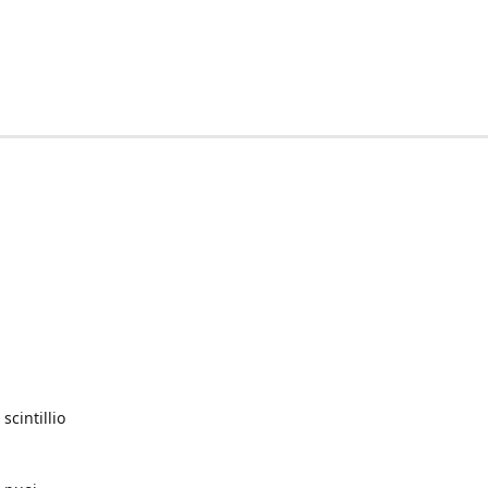
scintillio