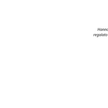
Hanno 
regalato