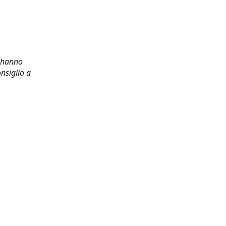
i hanno
nsiglio a