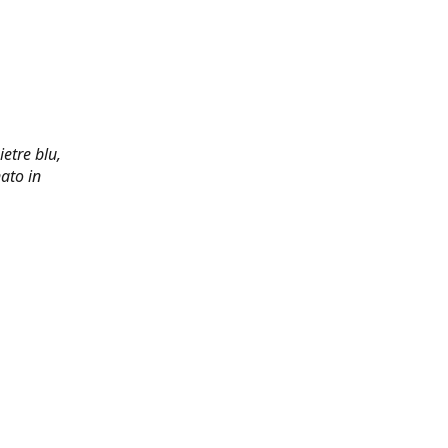
ietre blu,
ato in