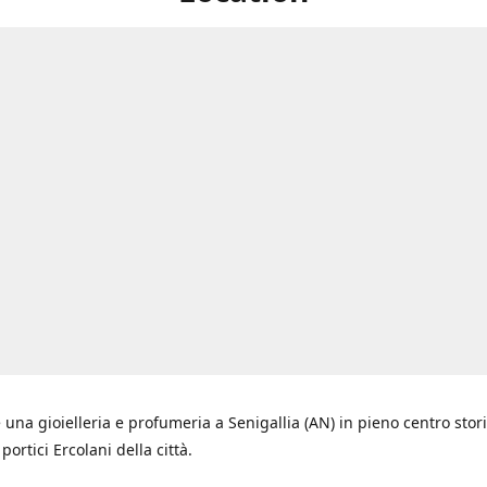
 una gioielleria e profumeria a Senigallia (AN) in pieno centro stori
i portici Ercolani della città.