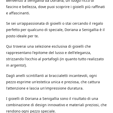
Benvenuti a Senigallia da Doriana, un luogo ricco di
fascino e bellezza, dove puoi scoprire i gioielli più raffinati
e affascinanti.
Se sei un'appassionata di gioielli o stai cercando il regalo
perfetto per qualcuno di speciale, Doriana a Senigallia è il
posto ideale per te.
Qui troverai una selezione esclusiva di gioielli che
rappresentano l'epitome del lusso e dell'eleganza,
strizzando l'occhio al portafogli (in quanto tutto realizzato
in argento!).
Dagli anelli scintillanti ai braccialetti incantevoli, ogni
pezzo esprime un'estetica unica e preziosa, che cattura
l'attenzione e lascia un'impressione duratura.
I gioielli di Doriana a Senigallia sono il risultato di una
combinazione di design innovativo e materiali preziosi, che
rendono ogni pezzo speciale.