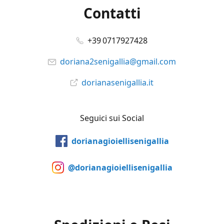
Contatti
+39 0717927428
doriana2senigallia@gmail.com
dorianasenigallia.it
Seguici sui Social
dorianagioiellisenigallia
@dorianagioiellisenigallia