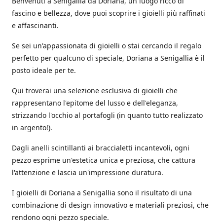
Benvenuti a Senigallia da Doriana, un luogo ricco di
fascino e bellezza, dove puoi scoprire i gioielli più raffinati
e affascinanti.
Se sei un'appassionata di gioielli o stai cercando il regalo
perfetto per qualcuno di speciale, Doriana a Senigallia è il
posto ideale per te.
Qui troverai una selezione esclusiva di gioielli che
rappresentano l'epitome del lusso e dell'eleganza,
strizzando l'occhio al portafogli (in quanto tutto realizzato
in argento!).
Dagli anelli scintillanti ai braccialetti incantevoli, ogni
pezzo esprime un'estetica unica e preziosa, che cattura
l'attenzione e lascia un'impressione duratura.
I gioielli di Doriana a Senigallia sono il risultato di una
combinazione di design innovativo e materiali preziosi, che
rendono ogni pezzo speciale.