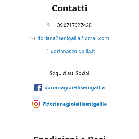
Contatti
+39 0717927428
doriana2senigallia@gmail.com
dorianasenigallia.it
Seguici sui Social
dorianagioiellisenigallia
@dorianagioiellisenigallia