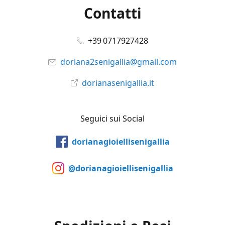
Contatti
+39 0717927428
doriana2senigallia@gmail.com
dorianasenigallia.it
Seguici sui Social
dorianagioiellisenigallia
@dorianagioiellisenigallia