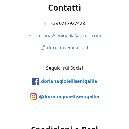
Contatti
+39 0717927428
doriana2senigallia@gmail.com
dorianasenigallia.it
Seguici sui Social
dorianagioiellisenigallia
@dorianagioiellisenigallia