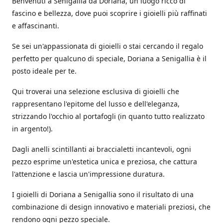
Benvenuti a Senigallia da Doriana, un luogo ricco di
fascino e bellezza, dove puoi scoprire i gioielli più raffinati
e affascinanti.
Se sei un'appassionata di gioielli o stai cercando il regalo
perfetto per qualcuno di speciale, Doriana a Senigallia è il
posto ideale per te.
Qui troverai una selezione esclusiva di gioielli che
rappresentano l'epitome del lusso e dell'eleganza,
strizzando l'occhio al portafogli (in quanto tutto realizzato
in argento!).
Dagli anelli scintillanti ai braccialetti incantevoli, ogni
pezzo esprime un'estetica unica e preziosa, che cattura
l'attenzione e lascia un'impressione duratura.
I gioielli di Doriana a Senigallia sono il risultato di una
combinazione di design innovativo e materiali preziosi, che
rendono ogni pezzo speciale.