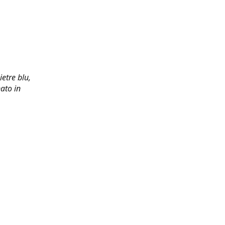
ietre blu,
ato in