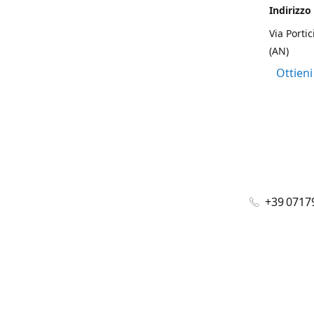
Indirizzo
Via Portic
(AN)
Ottieni
+39 0717