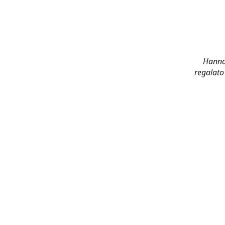
Hanno 
regalato