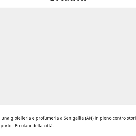
 una gioielleria e profumeria a Senigallia (AN) in pieno centro stori
i portici Ercolani della città.