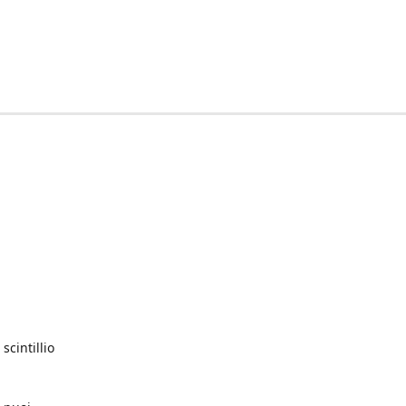
scintillio