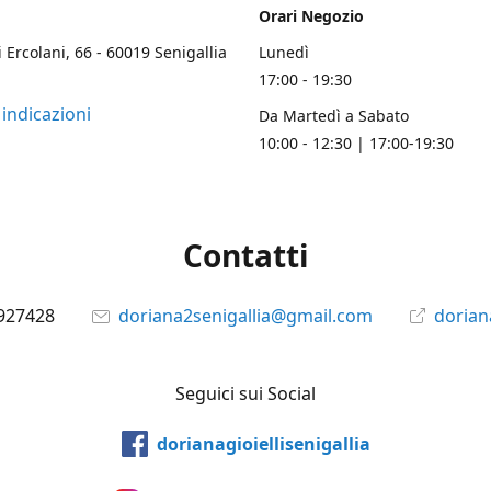
Orari Negozio
i Ercolani, 66 - 60019 Senigallia
Lunedì
17:00 - 19:30
 indicazioni
Da Martedì a Sabato
10:00 - 12:30 | 17:00-19:30
Contatti
927428
doriana2senigallia@gmail.com
doriana
Seguici sui Social
dorianagioiellisenigallia