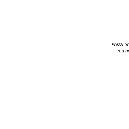
Prezzi on
ma no