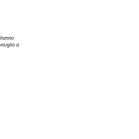
i hanno
nsiglio a