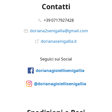
Contatti
+39 0717927428
doriana2senigallia@gmail.com
dorianasenigallia.it
Seguici sui Social
dorianagioiellisenigallia
@dorianagioiellisenigallia