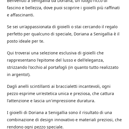
Benvenuti a Senigallia da Doriana, un luogo ricco di
fascino e bellezza, dove puoi scoprire i gioielli più raffinati
e affascinanti.
Se sei un'appassionata di gioielli o stai cercando il regalo
perfetto per qualcuno di speciale, Doriana a Senigallia è il
posto ideale per te.
Qui troverai una selezione esclusiva di gioielli che
rappresentano l'epitome del lusso e dell'eleganza,
strizzando l'occhio al portafogli (in quanto tutto realizzato
in argento!).
Dagli anelli scintillanti ai braccialetti incantevoli, ogni
pezzo esprime un'estetica unica e preziosa, che cattura
l'attenzione e lascia un'impressione duratura.
I gioielli di Doriana a Senigallia sono il risultato di una
combinazione di design innovativo e materiali preziosi, che
rendono ogni pezzo speciale.