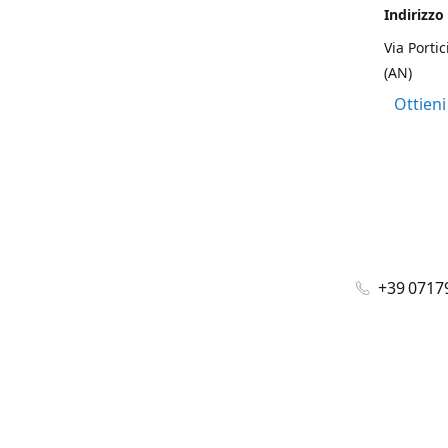
Indirizzo
Via Portic
(AN)
Ottieni
+39 0717