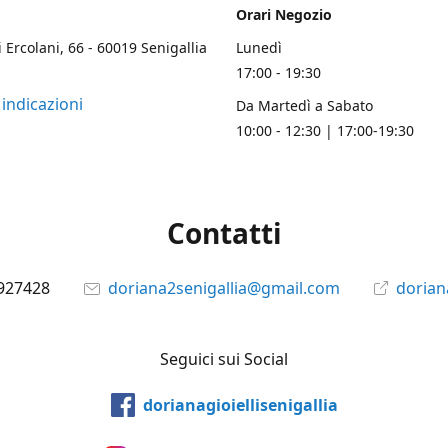
Orari Negozio
i Ercolani, 66 - 60019 Senigallia
Lunedì
17:00 - 19:30
 indicazioni
Da Martedì a Sabato
10:00 - 12:30 | 17:00-19:30
Contatti
927428
doriana2senigallia@gmail.com
doriana
Seguici sui Social
dorianagioiellisenigallia