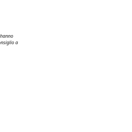
i hanno
nsiglio a