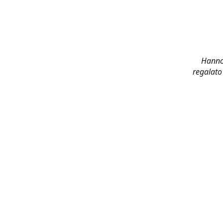
Hanno 
regalato