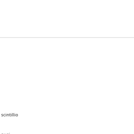
scintillio