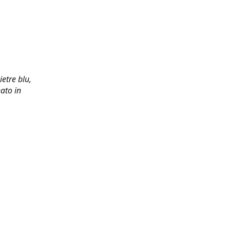
ietre blu,
ato in