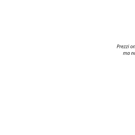
Prezzi on
ma no