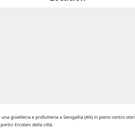
 una gioielleria e profumeria a Senigallia (AN) in pieno centro stori
i portici Ercolani della città.