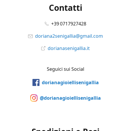
Contatti
+39 0717927428
doriana2senigallia@gmail.com
dorianasenigallia.it
Seguici sui Social
dorianagioiellisenigallia
@dorianagioiellisenigallia