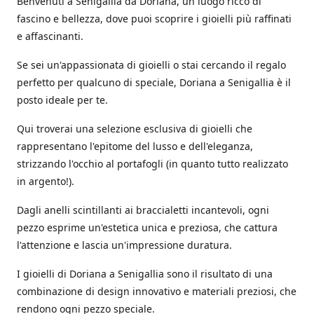
Benvenuti a Senigallia da Doriana, un luogo ricco di
fascino e bellezza, dove puoi scoprire i gioielli più raffinati
e affascinanti.
Se sei un'appassionata di gioielli o stai cercando il regalo
perfetto per qualcuno di speciale, Doriana a Senigallia è il
posto ideale per te.
Qui troverai una selezione esclusiva di gioielli che
rappresentano l'epitome del lusso e dell'eleganza,
strizzando l'occhio al portafogli (in quanto tutto realizzato
in argento!).
Dagli anelli scintillanti ai braccialetti incantevoli, ogni
pezzo esprime un'estetica unica e preziosa, che cattura
l'attenzione e lascia un'impressione duratura.
I gioielli di Doriana a Senigallia sono il risultato di una
combinazione di design innovativo e materiali preziosi, che
rendono ogni pezzo speciale.