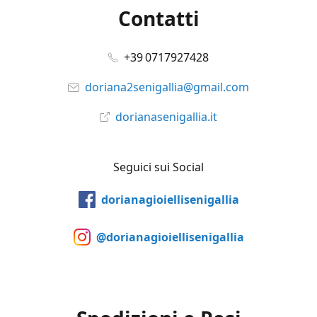
Contatti
+39 0717927428
doriana2senigallia@gmail.com
dorianasenigallia.it
Seguici sui Social
dorianagioiellisenigallia
@dorianagioiellisenigallia