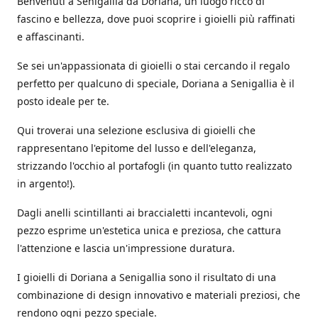
Benvenuti a Senigallia da Doriana, un luogo ricco di
fascino e bellezza, dove puoi scoprire i gioielli più raffinati
e affascinanti.
Se sei un'appassionata di gioielli o stai cercando il regalo
perfetto per qualcuno di speciale, Doriana a Senigallia è il
posto ideale per te.
Qui troverai una selezione esclusiva di gioielli che
rappresentano l'epitome del lusso e dell'eleganza,
strizzando l'occhio al portafogli (in quanto tutto realizzato
in argento!).
Dagli anelli scintillanti ai braccialetti incantevoli, ogni
pezzo esprime un'estetica unica e preziosa, che cattura
l'attenzione e lascia un'impressione duratura.
I gioielli di Doriana a Senigallia sono il risultato di una
combinazione di design innovativo e materiali preziosi, che
rendono ogni pezzo speciale.