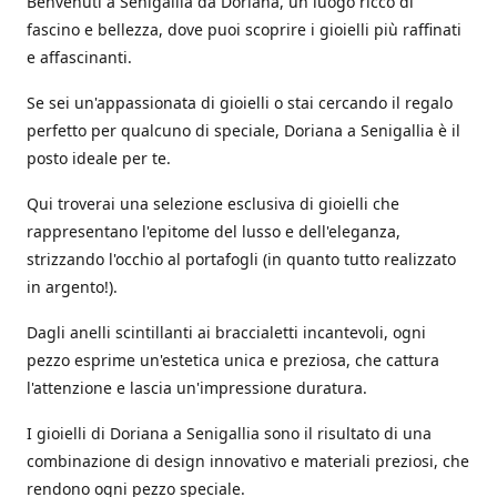
Benvenuti a Senigallia da Doriana, un luogo ricco di
fascino e bellezza, dove puoi scoprire i gioielli più raffinati
e affascinanti.
Se sei un'appassionata di gioielli o stai cercando il regalo
perfetto per qualcuno di speciale, Doriana a Senigallia è il
posto ideale per te.
Qui troverai una selezione esclusiva di gioielli che
rappresentano l'epitome del lusso e dell'eleganza,
strizzando l'occhio al portafogli (in quanto tutto realizzato
in argento!).
Dagli anelli scintillanti ai braccialetti incantevoli, ogni
pezzo esprime un'estetica unica e preziosa, che cattura
l'attenzione e lascia un'impressione duratura.
I gioielli di Doriana a Senigallia sono il risultato di una
combinazione di design innovativo e materiali preziosi, che
rendono ogni pezzo speciale.