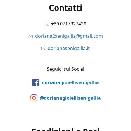
Contatti
+39 0717927428
doriana2senigallia@gmail.com
dorianasenigallia.it
Seguici sui Social
dorianagioiellisenigallia
@dorianagioiellisenigallia