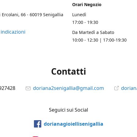
Orari Negozio
i Ercolani, 66 - 60019 Senigallia
Lunedì
17:00 - 19:30
 indicazioni
Da Martedì a Sabato
10:00 - 12:30 | 17:00-19:30
Contatti
927428
doriana2senigallia@gmail.com
doriana
Seguici sui Social
dorianagioiellisenigallia