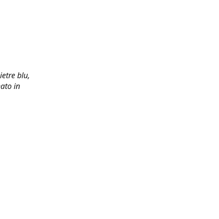
ietre blu,
ato in