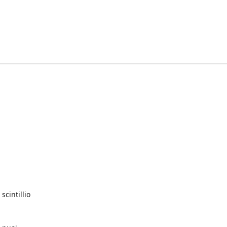
scintillio