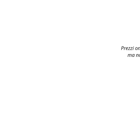
Prezzi on
ma no