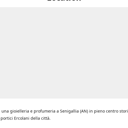
 una gioielleria e profumeria a Senigallia (AN) in pieno centro stori
i portici Ercolani della città.