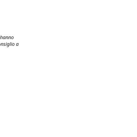
i hanno
nsiglio a