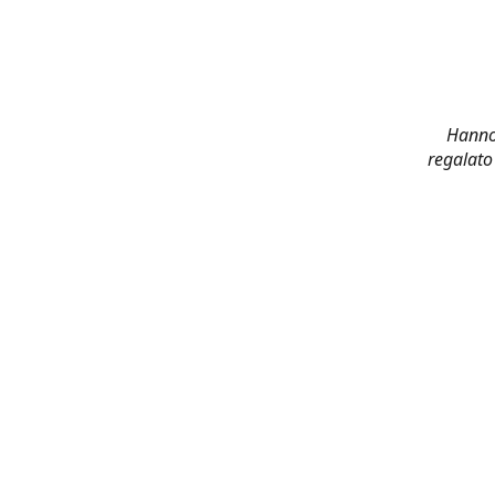
Hanno 
regalato