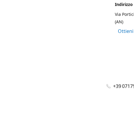
Indirizzo
Via Portic
(AN)
Ottieni
+39 0717