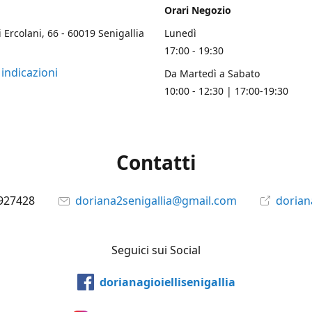
Orari Negozio
i Ercolani, 66 - 60019 Senigallia
Lunedì
17:00 - 19:30
 indicazioni
Da Martedì a Sabato
10:00 - 12:30 | 17:00-19:30
Contatti
927428
doriana2senigallia@gmail.com
doriana
Seguici sui Social
dorianagioiellisenigallia