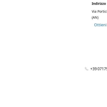
Indirizzo
Via Portic
(AN)
Ottieni
+39 0717