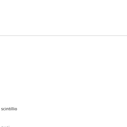
scintillio