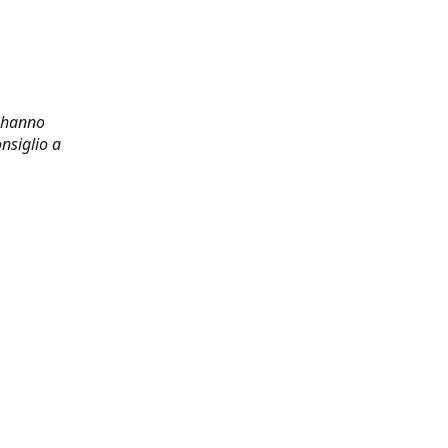
i hanno
nsiglio a