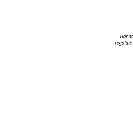
Hanno 
regalato