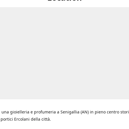
 una gioielleria e profumeria a Senigallia (AN) in pieno centro stori
i portici Ercolani della città.