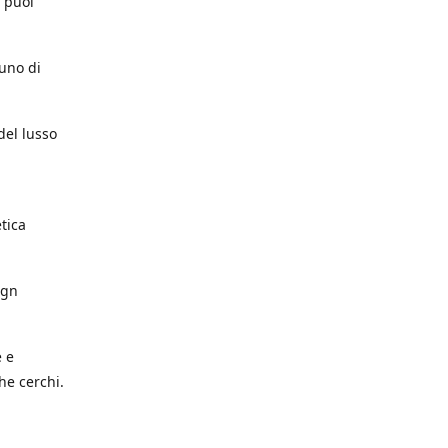
e puoi
cuno di
del lusso
etica
ign
e e
he cerchi.