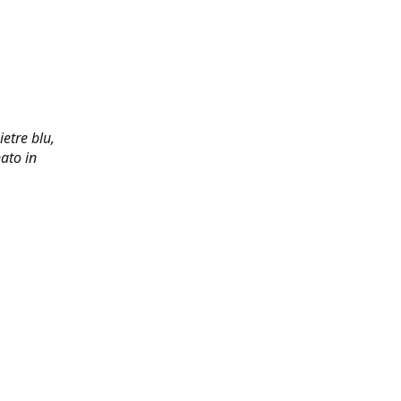
ietre blu,
ato in