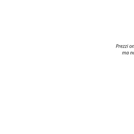
Prezzi on
ma no