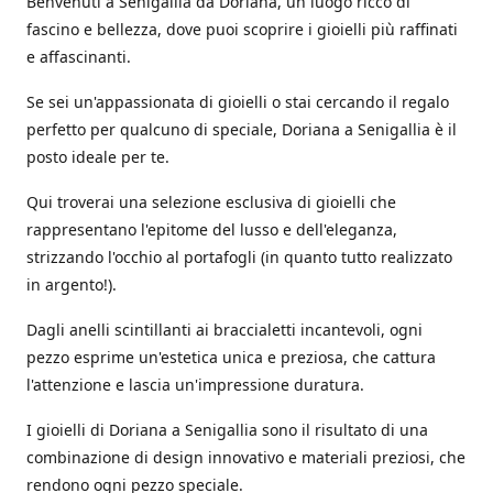
Benvenuti a Senigallia da Doriana, un luogo ricco di
fascino e bellezza, dove puoi scoprire i gioielli più raffinati
e affascinanti.
Se sei un'appassionata di gioielli o stai cercando il regalo
perfetto per qualcuno di speciale, Doriana a Senigallia è il
posto ideale per te.
Qui troverai una selezione esclusiva di gioielli che
rappresentano l'epitome del lusso e dell'eleganza,
strizzando l'occhio al portafogli (in quanto tutto realizzato
in argento!).
Dagli anelli scintillanti ai braccialetti incantevoli, ogni
pezzo esprime un'estetica unica e preziosa, che cattura
l'attenzione e lascia un'impressione duratura.
I gioielli di Doriana a Senigallia sono il risultato di una
combinazione di design innovativo e materiali preziosi, che
rendono ogni pezzo speciale.