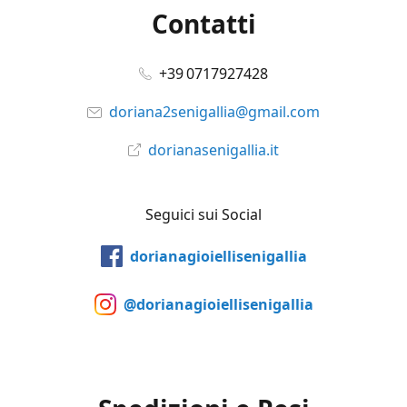
Contatti
+39 0717927428
doriana2senigallia@gmail.com
dorianasenigallia.it
Seguici sui Social
dorianagioiellisenigallia
@dorianagioiellisenigallia