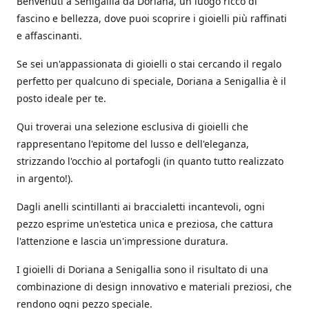
Benvenuti a Senigallia da Doriana, un luogo ricco di
fascino e bellezza, dove puoi scoprire i gioielli più raffinati
e affascinanti.
Se sei un'appassionata di gioielli o stai cercando il regalo
perfetto per qualcuno di speciale, Doriana a Senigallia è il
posto ideale per te.
Qui troverai una selezione esclusiva di gioielli che
rappresentano l'epitome del lusso e dell'eleganza,
strizzando l'occhio al portafogli (in quanto tutto realizzato
in argento!).
Dagli anelli scintillanti ai braccialetti incantevoli, ogni
pezzo esprime un'estetica unica e preziosa, che cattura
l'attenzione e lascia un'impressione duratura.
I gioielli di Doriana a Senigallia sono il risultato di una
combinazione di design innovativo e materiali preziosi, che
rendono ogni pezzo speciale.