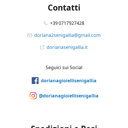
Contatti
+39 0717927428
doriana2senigallia@gmail.com
dorianasenigallia.it
Seguici sui Social
dorianagioiellisenigallia
@dorianagioiellisenigallia