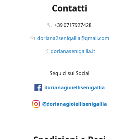
Contatti
+39 0717927428
doriana2senigallia@gmail.com
dorianasenigallia.it
Seguici sui Social
dorianagioiellisenigallia
@dorianagioiellisenigallia