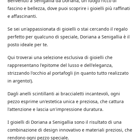
Benvenuti a Senigallia da Doriana, un luogo ricco di
fascino e bellezza, dove puoi scoprire i gioielli più raffinati
e affascinanti.
Se sei un'appassionata di gioielli o stai cercando il regalo
perfetto per qualcuno di speciale, Doriana a Senigallia è il
posto ideale per te.
Qui troverai una selezione esclusiva di gioielli che
rappresentano l'epitome del lusso e dell'eleganza,
strizzando l'occhio al portafogli (in quanto tutto realizzato
in argento!).
Dagli anelli scintillanti ai braccialetti incantevoli, ogni
pezzo esprime un'estetica unica e preziosa, che cattura
l'attenzione e lascia un'impressione duratura.
I gioielli di Doriana a Senigallia sono il risultato di una
combinazione di design innovativo e materiali preziosi, che
rendono ogni pezzo speciale.